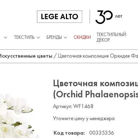
ТЕКСТИЛЬНЫЙ
ТЕКСТИЛЬ
БРЕНДЫ
СКИДКИ
ДЕКОР
Искусственные цветы
/
Цветочная композиция Орхидея Фале
Цветочная компози
(Orchid Phalaenopsi
Артикул: WF1468
Уточните цену у менеджера
Код товара:
00335356