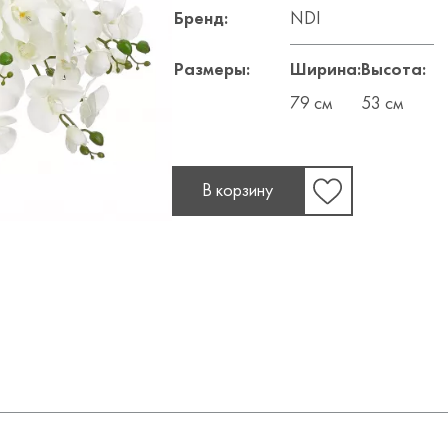
Бренд:
NDI
Размеры:
Ширина:
Высота:
79 см
53 см
В корзину