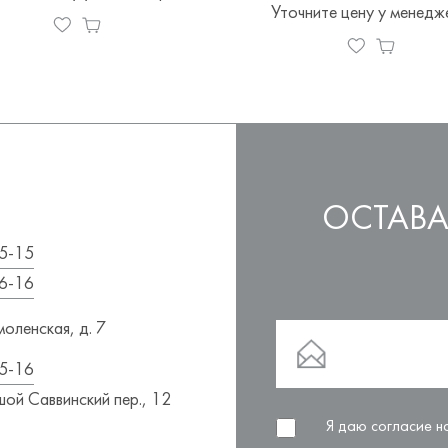
Уточните цену у менедж
ОСТАВА
5-15
6-16
оленская, д. 7
5-16
ой Саввинский пер., 12
Я даю согласие 