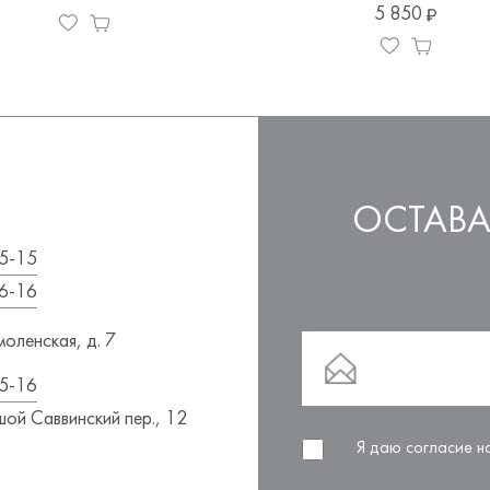
5 850
ОСТАВА
5-15
6-16
оленская, д. 7
5-16
ой Саввинский пер., 12
Я даю согласие 