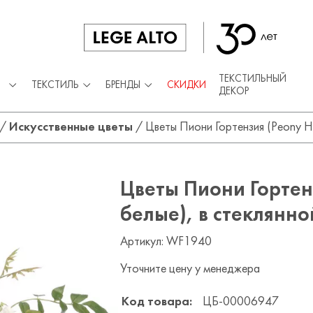
ТЕКСТИЛЬНЫЙ
ТЕКСТИЛЬ
БРЕНДЫ
СКИДКИ
ДЕКОР
/
Искусственные цветы
/
Цветы Пиони Гортензия (Peony Hy
Цветы Пиони Гортен
белые), в стеклянн
Артикул: WF1940
Уточните цену у менеджера
Код товара:
ЦБ-00006947