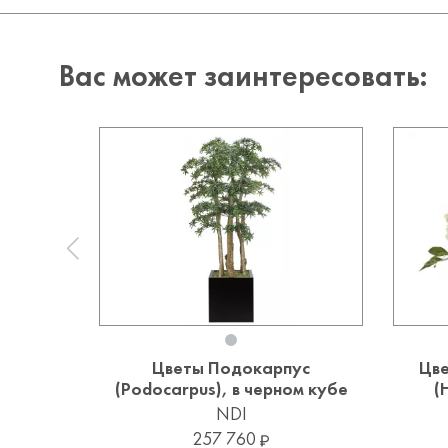
Вас может заинтересовать:
Цветы Подокарпус
Цве
(Podocarpus), в черном кубе
(
NDI
257 760