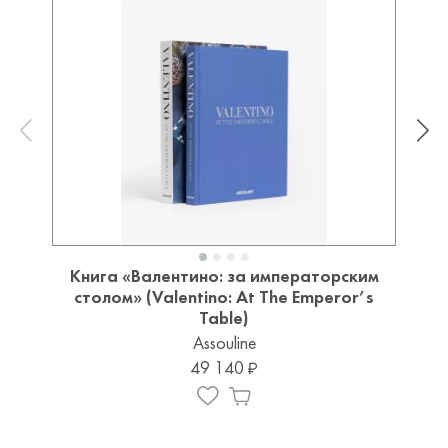
Книга «Валентино: за императорским
столом» (Valentino: At The Emperor’s
Table)
Assouline
49 140