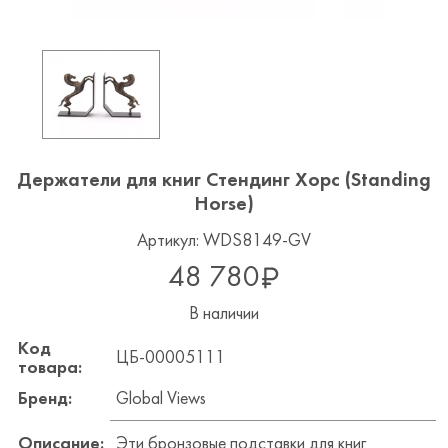
Держатели для книг Стендинг Хорс (Standing
Horse)
Артикул: WDS8149-GV
48 780
В наличии
Код
ЦБ-00005111
товара:
Бренд:
Global Views
Описание:
Эти бронзовые подставки для книг