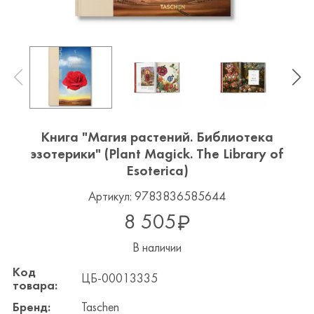
Книга "Магия растений. Библиотека
эзотерики" (Plant Magick. The Library of
Esoterica)
Артикул: 9783836585644
8 505
В наличии
Код
ЦБ-00013335
товара:
Бренд:
Taschen