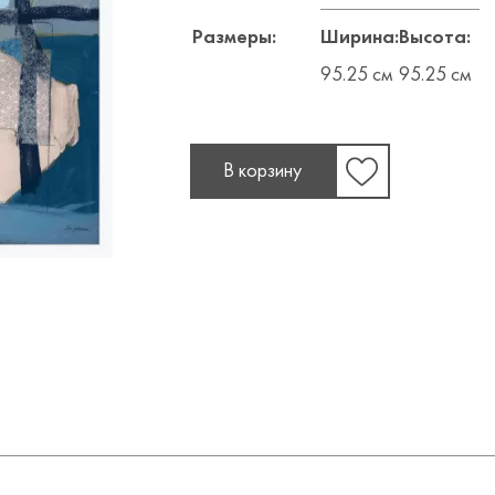
Размеры:
Ширина:
Высота:
95.25 см
95.25 см
В корзину