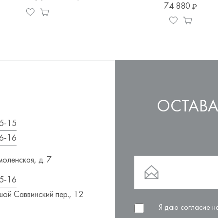
74 880
ОСТАВА
5-15
6-16
оленская, д. 7
5-16
ой Саввинский пер., 12
Я даю согласие 