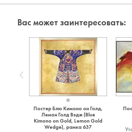
Вас может заинтересовать:
Постер Блю Кимоно он Голд,
Пос
Лемон Голд Вэдж (Blue
Kimono on Gold, Lemon Gold
Wedge), рамка 637
Ут