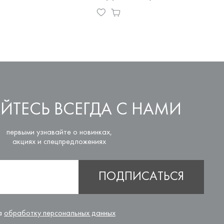
Уточ
ЙТЕСЬ ВСЕГДА С НАМИ
первыми узнавайте о новинках,
акциях и спецпредложениях
ПОДПИСАТЬСЯ
на
обработку персональных данных