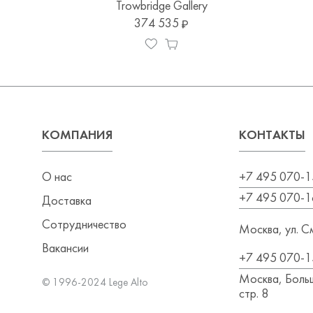
Trowbridge Gallery
374 535
КОМПАНИЯ
КОНТАКТЫ
О нас
+7 495 070-1
+7 495 070-1
Доставка
Сотрудничество
Москва, ул. См
Вакансии
+7 495 070-1
Москва, Больш
© 1996-2024 Lege Alto
стр. 8