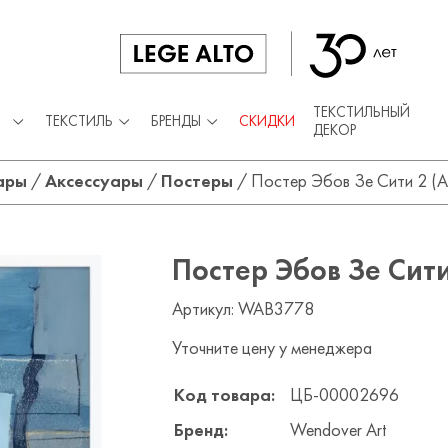
ТЕКСТИЛЬНЫЙ
ТЕКСТИЛЬ
БРЕНДЫ
СКИДКИ
ДЕКОР
ары
/
Аксессуары
/
Постеры
/
Постер Эбов Зе Сити 2 (Ab
Постер Эбов Зе Сити
Артикул: WAB3778
Уточните цену у менеджера
Код товара:
ЦБ-00002696
Бренд:
Wendover Art