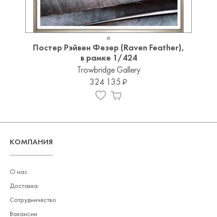
Постер Рэйвен Фезер (Raven Feather),
в рамке 1/424
Trowbridge Gallery
324 135
КОМПАНИЯ
О нас
Доставка
Сотрудничество
Вакансии