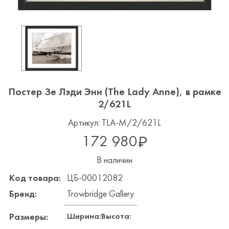
Постер Зе Лэди Энн (The Lady Anne), в рамке
2/621L
Артикул: TLA-M/2/621L
172 980
В наличии
Код товара:
ЦБ-00012082
Бренд:
Trowbridge Gallery
Ширина:
Высота:
Размеры: