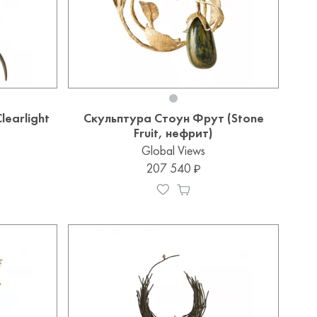
earlight
Скульптура Стоун Фрут (Stone
Fruit, нефрит)
Global Views
207 540