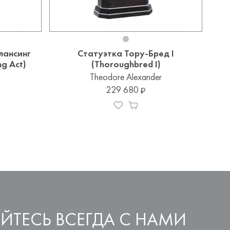
лансинг
Статуэтка Тору-Бред I
ng Act)
(Thoroughbred I)
Theodore Alexander
229 680
ЙТЕСЬ ВСЕГДА С НАМИ