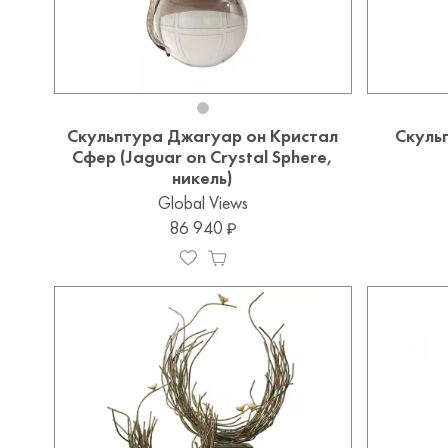
Скульптура Джагуар он Кристал
Скуль
Сфер (Jaguar on Crystal Sphere,
никель)
Global Views
86 940