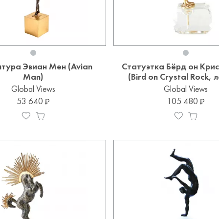
птура Эвиан Мен (Avian
Статуэтка Бёрд он Кри
Man)
(Bird on Crystal Rock, 
Global Views
Global Views
53 640
105 480