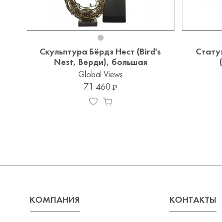
Скульптура Бёрдз Нест (Bird's
Стату
Nest, Верди), большая
Global Views
71 460
КОМПАНИЯ
КОНТАКТЫ