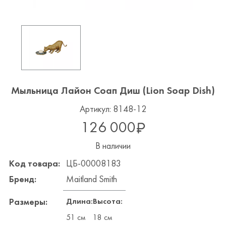
Мыльница Лайон Соап Диш (Lion Soap Dish)
Артикул: 8148-12
126 000
В наличии
Код товара:
ЦБ-00008183
Бренд:
Maitland Smith
Длина:
Высота:
Размеры:
51 см
18 см