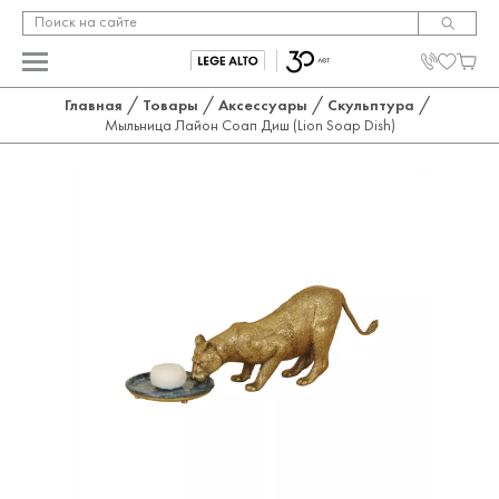
/
/
/
/
Главная
Товары
Аксессуары
Скульптура
Мыльница Лайон Соап Диш (Lion Soap Dish)