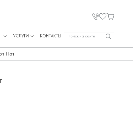
УСЛУГИ
КОНТАКТЫ
от Пат
т