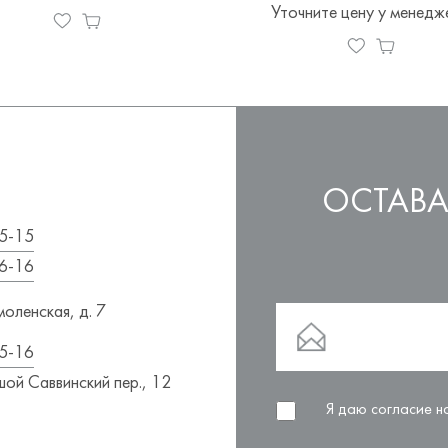
Уточните цену у менедж
ОСТАВА
5-15
6-16
оленская, д. 7
5-16
ой Саввинский пер., 12
Я даю согласие 