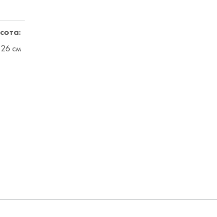
сота:
.26 см