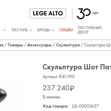
ТЕКСТИЛЬНЫЙ
ТЕКСТИЛЬ
БРЕНДЫ
СКИДКИ
ДЕКОР
ая
/
Товары
/
Аксессуары
/
Скульптура
/
Скульптура Ш
Скульптура Шот Па
Артикул: 8.81590
237 240
В наличии
Код товара:
ЦБ-00002627