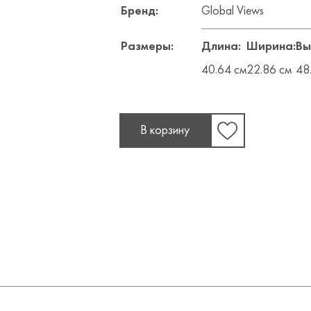
Бренд:
Global Views
Размеры:
Длина:
Ширина:
Вы
40.64 см
22.86 см
48
В корзину