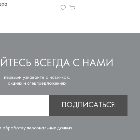
ера
Уточ
ЙТЕСЬ ВСЕГДА С НАМИ
первыми узнавайте о новинках,
акциях и спецпредложениях
ПОДПИСАТЬСЯ
на
обработку персональных данных