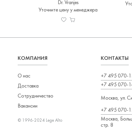
Dr. Vranjes
Ут
Уточните цену у менеджера
КОМПАНИЯ
КОНТАКТЫ
О нас
+7 495 070-1
+7 495 070-1
Доставка
Сотрудничество
Москва, ул. См
Вакансии
+7 495 070-1
Москва, Больш
© 1996-2024 Lege Alto
стр. 8