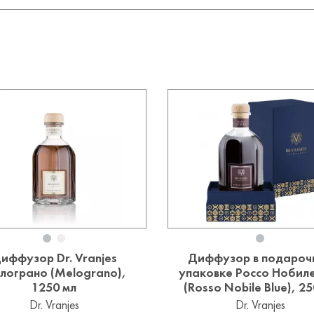
иффузор Dr. Vranjes
Диффузор в подароч
лограно (Melograno),
упаковке Россо Нобил
1250 мл
(Rosso Nobile Blue), 25
Dr. Vranjes
Dr. Vranjes