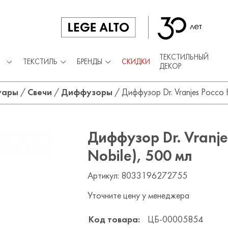
ТЕКСТИЛЬНЫЙ
ТЕКСТИЛЬ
БРЕНДЫ
СКИДКИ
ДЕКОР
уары
/
Свечи
/
Диффузоры
/
Диффузор Dr. Vranjes Россо 
Диффузор Dr. Vranje
Nobile), 500 мл
Артикул: 8033196272755
Уточните цену у менеджера
Код товара:
ЦБ-00005854