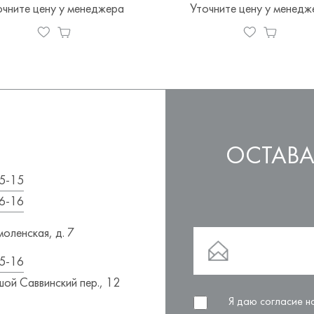
очните цену у менеджера
Уточните цену у менедж
ОСТАВА
5-15
6-16
оленская, д. 7
5-16
ой Саввинский пер., 12
Я даю согласие 