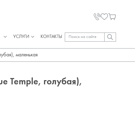
УСЛУГИ
КОНТАКТЫ
лубая), маленькая
ue Temple, голубая),