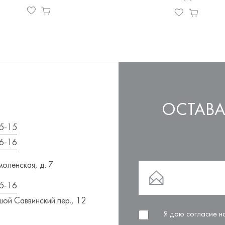
ОСТАВА
5-15
6-16
оленская, д. 7
5-16
ой Саввинский пер., 12
Я даю согласие 