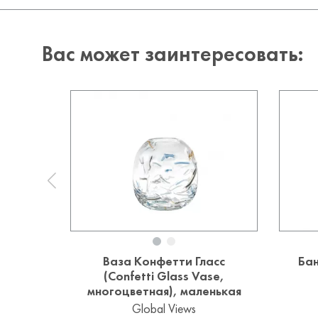
Вас может заинтересовать:
Ваза Конфетти Гласс
Бан
(Confetti Glass Vase,
многоцветная), маленькая
Global Views