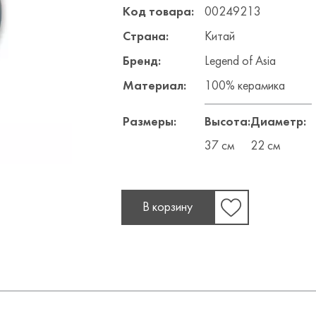
Код товара:
00249213
Страна:
Китай
Бренд:
Legend of Asia
Материал:
100% керамика
Размеры:
Высота:
Диаметр:
37 см
22 см
В корзину