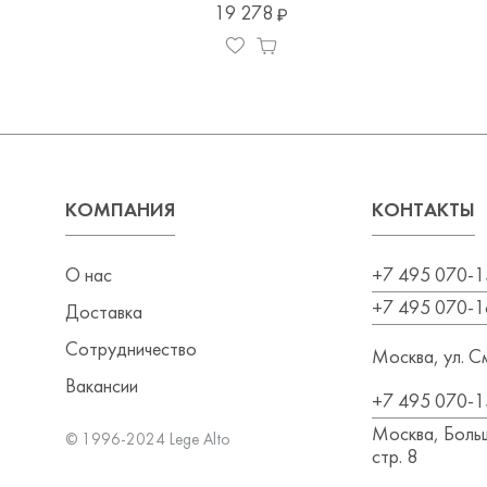
19 278
КОМПАНИЯ
КОНТАКТЫ
О нас
+7 495 070-1
+7 495 070-1
Доставка
Сотрудничество
Москва, ул. См
Вакансии
+7 495 070-1
Москва, Больш
© 1996-2024 Lege Alto
стр. 8