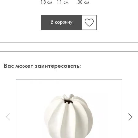
13 см
11 см
38 см
В корзину
Вас может заинтересовать: