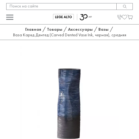
/
/
/
/
Главная
Товары
Аксессуары
Вазы
Ваза Карвд Дентед (Carved Dented Vase Ink, черная), средняя