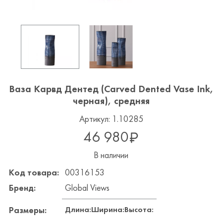
Ваза Карвд Дентед (Carved Dented Vase Ink,
черная), средняя
Артикул: 1.10285
46 980
В наличии
Код товара:
00316153
Бренд:
Global Views
Длина:
Ширина:
Высота:
Размеры: