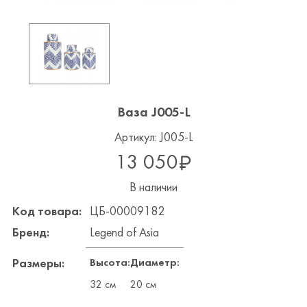
Ваза J005-L
Артикул: J005-L
13 050
В наличии
Код товара:
ЦБ-00009182
Бренд:
Legend of Asia
Высота:
Диаметр:
Размеры:
32 см
20 см