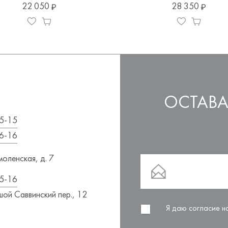
22 050
28 350
ОСТАВА
5-15
6-16
оленская, д. 7
5-16
ой Саввинский пер., 12
Я даю согласие 