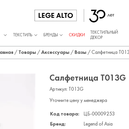
ТЕКСТИЛЬНЫЙ
ТЕКСТИЛЬ
БРЕНДЫ
СКИДКИ
ДЕКОР
лавная
/
Товары
/
Аксессуары
/
Вазы
/
Салфетница T01
Салфетница T013G
Артикул: T013G
Уточните цену у менеджера
Код товара:
ЦБ-00009253
Бренд:
Legend of Asia