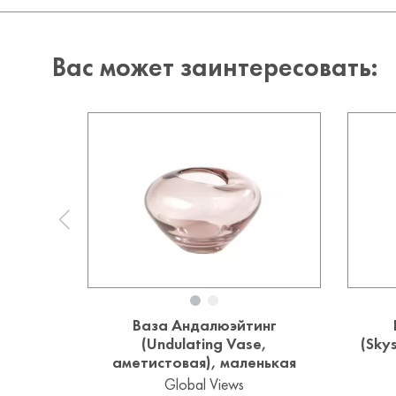
Вас может заинтересовать:
Ваза Андалюэйтинг
(Undulating Vase,
(Sky
аметистовая), маленькая
Global Views