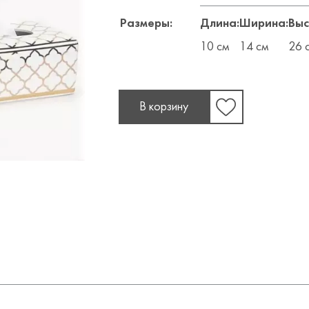
Размеры:
Длина:
Ширина:
Выс
10 см
14 см
26 
В корзину