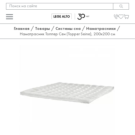
/
/
/
/
Главная
Товары
Системы сна
Наматрасники
Наматрасник Топпер Сен (Topper Seine), 200x200 см