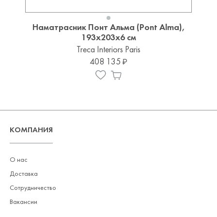
Наматрасник Понт Альма (Pont Alma),
Н
193x203x6 см
Treca Interiors Paris
408 135
КОМПАНИЯ
О нас
Доставка
Сотрудничество
Вакансии