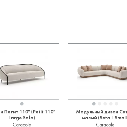
н Петит 110" (Petit 110"
Модульный диван Сет
Large Sofa)
малый (Seta L Small
Caracole
Caracole