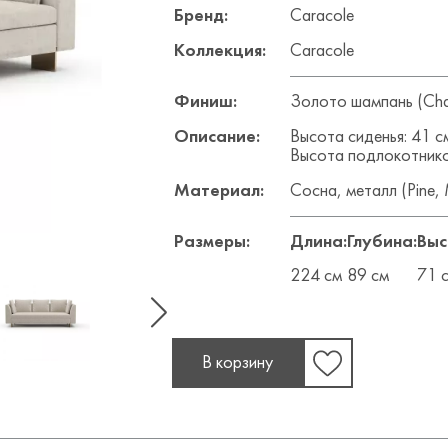
Бренд:
Caracole
Коллекция:
Caracole
Финиш:
Золото шампань (Ch
Описание:
Высота сиденья: 41 с
Высота подлокотнико
Материал:
Сосна, металл (Pine, 
Размеры:
Длина:
Глубина:
Выс
224 см
89 см
71 
В корзину