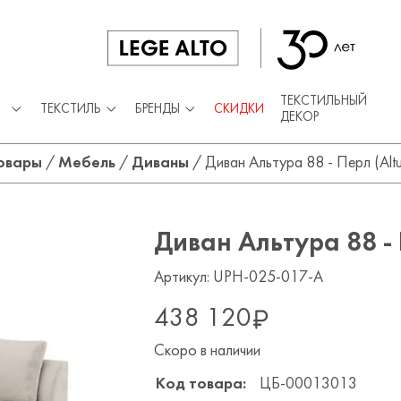
ТЕКСТИЛЬНЫЙ
ТЕКСТИЛЬ
БРЕНДЫ
СКИДКИ
ДЕКОР
овары
/
Мебель
/
Диваны
/
Диван Альтура 88 - Перл (Altur
Диван Альтура 88 - П
Артикул: UPH-025-017-A
438 120
Скоро в наличии
Код товара:
ЦБ-00013013