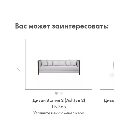
Вас может заинтересовать:
Диван Эштин 2 (Ashtyn 2)
Дива
Lily Koo
Уточните цену у менеджера