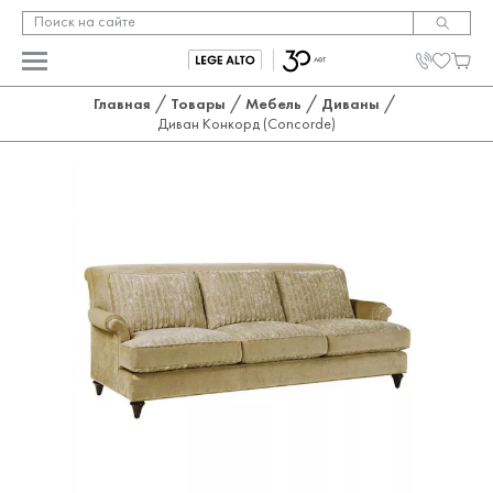
/
/
/
/
Главная
Товары
Мебель
Диваны
Диван Конкорд (Concorde)