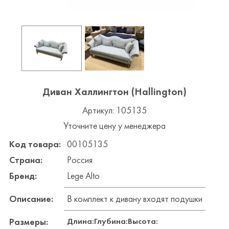
Диван Халлингтон (Hallington)
Артикул: 105135
Уточните цену у менеджера
Код товара:
00105135
Страна:
Россия
Бренд:
Lege Alto
Описание:
В комплект к дивану входят подушки
Длина:
Глубина:
Высота:
Размеры: