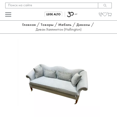
/
/
/
/
Главная
Товары
Мебель
Диваны
Диван Халлингтон (Hallington)