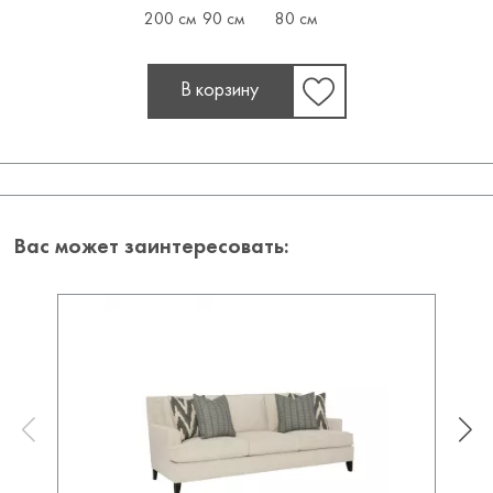
200 см
90 см
80 см
В корзину
Вас может заинтересовать: