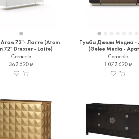
Атом 72"- Латте (Atom
Тумба Джели Медиа - 
 72" Dresser - Latte)
(Gelee Media - Apat
Caracole
Caracole
362 520
1 072 620