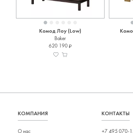
Комод Лоу (Low)
Комо
Baker
620 190
КОМПАНИЯ
КОНТАКТЫ
О нас
+7 495 070-1