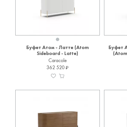
Буфет Атом - Латте (Atom
Буфет 
Sideboard - Latte)
(Atom
Caracole
362 520