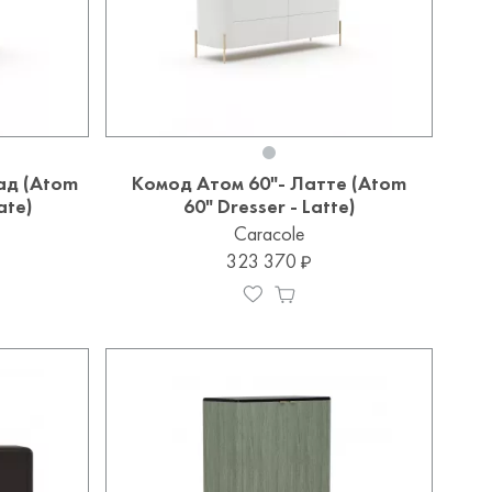
ад (Atom
Комод Атом 60"- Латте (Atom
ate)
60" Dresser - Latte)
Caracole
323 370