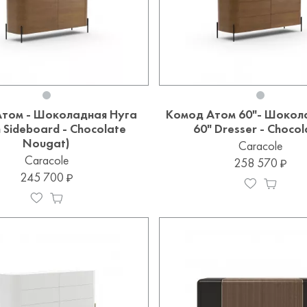
Атом - Шоколадная Нуга
Комод Атом 60"- Шокол
 Sideboard - Chocolate
60" Dresser - Chocol
Nougat)
Caracole
Caracole
258 570
245 700