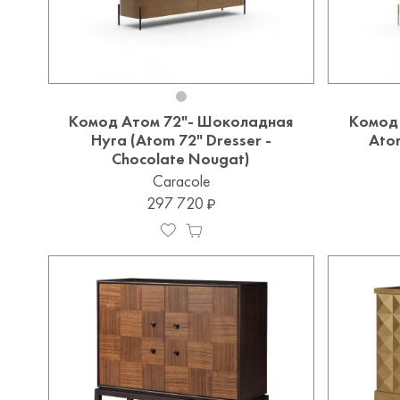
Комод Атом 72"- Шоколадная
Комод 
Нуга (Atom 72" Dresser -
Atom
Chocolate Nougat)
Caracole
297 720