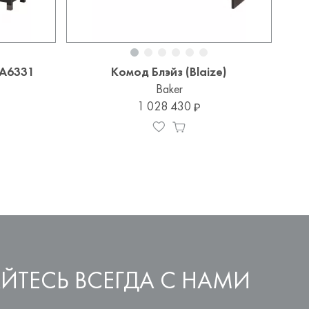
AA6331
Комод Блэйз (Blaize)
Baker
1 028 430
ЙТЕСЬ ВСЕГДА С НАМИ