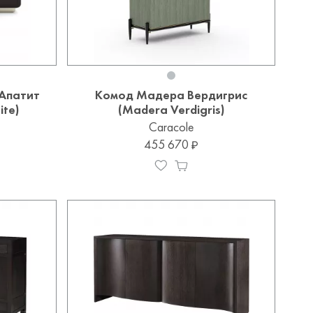
Апатит
Комод Мадера Вердигрис
ite)
(Madera Verdigris)
Caracole
455 670