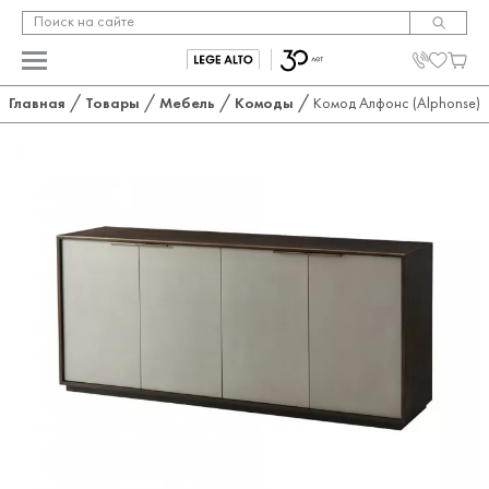
/
/
/
/
Главная
Товары
Мебель
Комоды
Комод Алфонс (Alphonse)