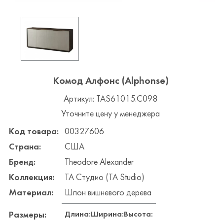
Комод Алфонс (Alphonse)
Артикул: TAS61015.C098
Уточните цену у менеджера
Код товара:
00327606
Страна:
США
Бренд:
Theodore Alexander
Коллекция:
ТА Студио (TA Studio)
Материал:
Шпон вишневого дерева
Длина:
Ширина:
Высота:
Размеры: