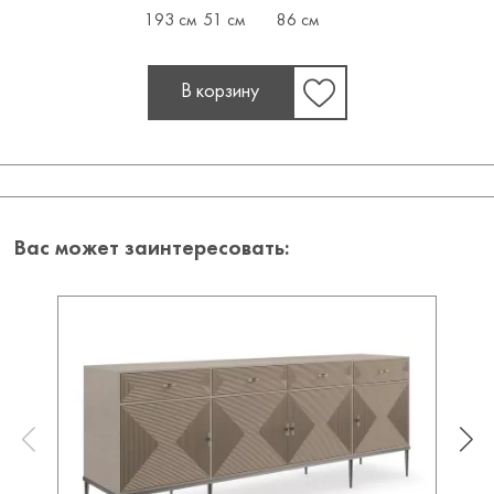
193 см
51 см
86 см
В корзину
Вас может заинтересовать: