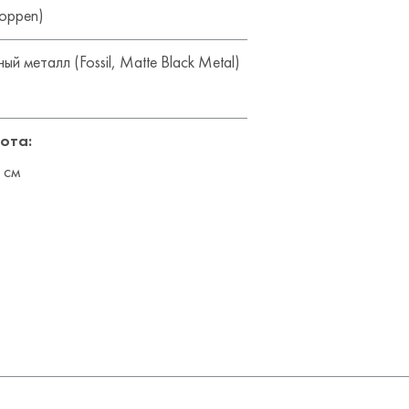
Hoppen)
й металл (Fossil, Matte Black Metal)
ота:
 см