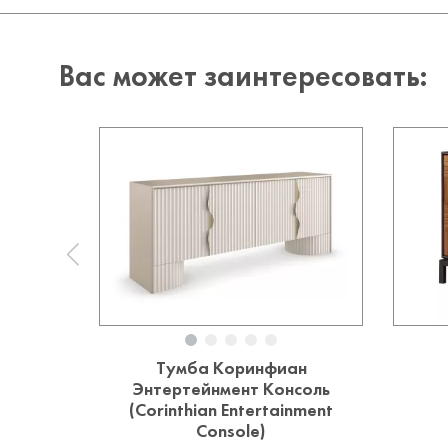
Вас может заинтересовать:
Тумба Коринфиан
Энтертейнмент Консоль
(Corinthian Entertainment
Console)