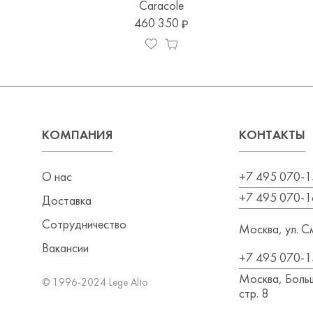
Caracole
460 350
КОМПАНИЯ
КОНТАКТЫ
О нас
+7 495 070-1
+7 495 070-1
Доставка
Сотрудничество
Москва, ул. См
Вакансии
+7 495 070-1
Москва, Больш
© 1996-2024 Lege Alto
стр. 8