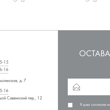
ОСТАВА
5-15
6-16
оленская, д. 7
5-16
ой Саввинский пер., 12
Я даю согласие 