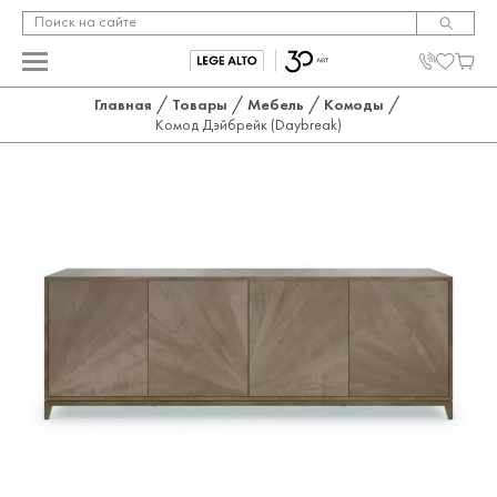
/
/
/
/
Главная
Товары
Мебель
Комоды
Комод Дэйбрейк (Daybreak)