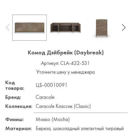
Комод Дэйбрейк (Daybreak)
Артикул: CLA-422-531
Уточните цену у менеджера
Код
ЦБ-00010091
товара:
Бренд:
Caracole
Коллекция:
Caracole Классик (Classic)
Финиш:
Мокко (Mocha)
Материал:
Береза, шоколадный элегантный тигровый