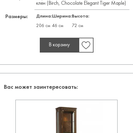
клен (Birch, Chocolate Elegant Tiger Maple)
Длина:
Ширина:
Высота:
Размеры:
206 см
46 см
72 см
В корзину
Вас может заинтересовать: