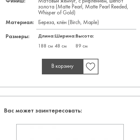
Финиш:
Матовый жемчуг, с рифлением, шепот
золота (Matte Pearl, Matte Pearl Reeded,
Whisper of Gold)
Материал:
Береза, клён (Birch, Maple)
Длина:
Ширина:
Высота:
Размеры:
188 см
48 см
89 см
В корзину
Вас может заинтересовать: