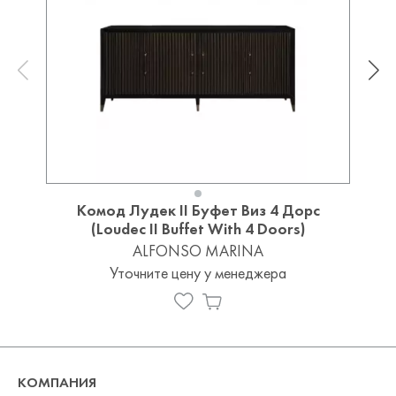
Комод Лудек II Буфет Виз 4 Дорс
(Loudec II Buffet With 4 Doors)
ALFONSO MARINA
Уточните цену у менеджера
КОМПАНИЯ