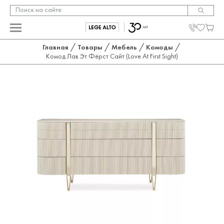
/
/
/
/
Главная
Товары
Мебель
Комоды
Комод Лав Эт Фёрст Сайт (Love At First Sight)