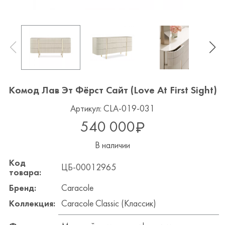
Комод Лав Эт Фёрст Сайт (Love At First Sight)
Артикул: CLA-019-031
540 000
В наличии
Код
ЦБ-00012965
товара:
Бренд:
Caracole
Коллекция:
Caracole Classic (Классик)