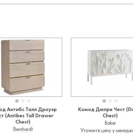
од Антибс Талл Дроуэр
Комод Дюпре Чест (D
т (Antibes Tall Drawer
Chest)
Chest)
Baker
Bernhardt
Уточните цену у менедж