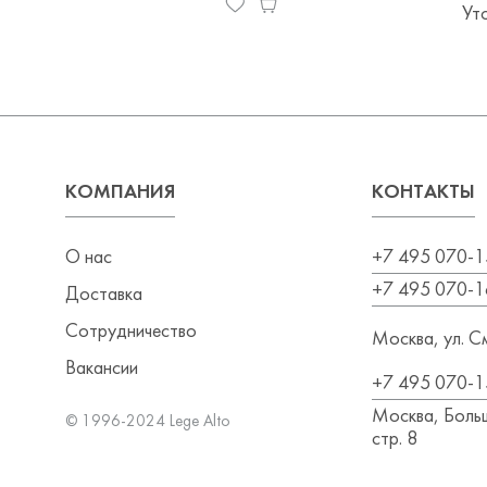
Ут
КОМПАНИЯ
КОНТАКТЫ
О нас
+7 495 070-1
+7 495 070-1
Доставка
Сотрудничество
Москва, ул. См
Вакансии
+7 495 070-1
Москва, Больш
© 1996-2024 Lege Alto
стр. 8