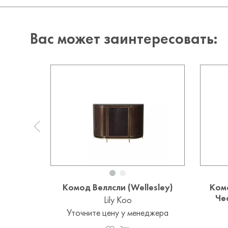
Вас может заинтересовать:
Комод Веллсли (Wellesley)
Ком
Чес
Lily Koo
Уточните цену у менеджера