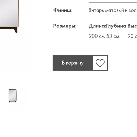
Финиш:
Янтарь матовый и зол
Размеры:
Длина:
Глубина:
Выс
200 см
53 см
90 
В корзину