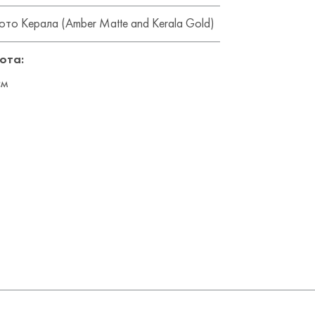
ото Керала (Amber Matte and Kerala Gold)
ота:
см