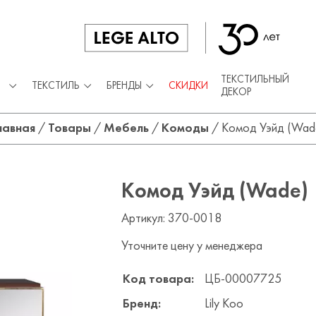
ТЕКСТИЛЬНЫЙ
ТЕКСТИЛЬ
БРЕНДЫ
СКИДКИ
ДЕКОР
лавная
/
Товары
/
Мебель
/
Комоды
/
Комод Уэйд (Wad
Комод Уэйд (Wade)
Артикул: 370-0018
Уточните цену у менеджера
Код товара:
ЦБ-00007725
Бренд:
Lily Koo