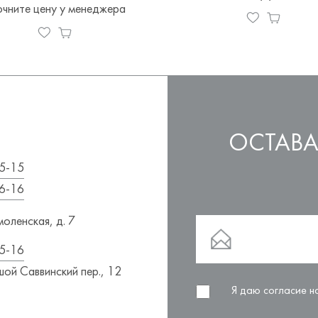
очните цену у менеджера
ОСТАВА
5-15
6-16
оленская, д. 7
5-16
ой Саввинский пер., 12
Я даю согласие 