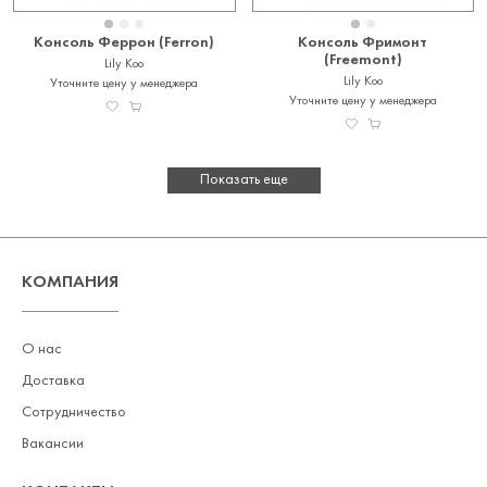
Консоль Феррон (Ferron)
Консоль Фримонт
(Freemont)
Lily Koo
Lily Koo
Уточните цену у менеджера
Уточните цену у менеджера
Показать еще
КОМПАНИЯ
О нас
Доставка
Сотрудничество
Вакансии