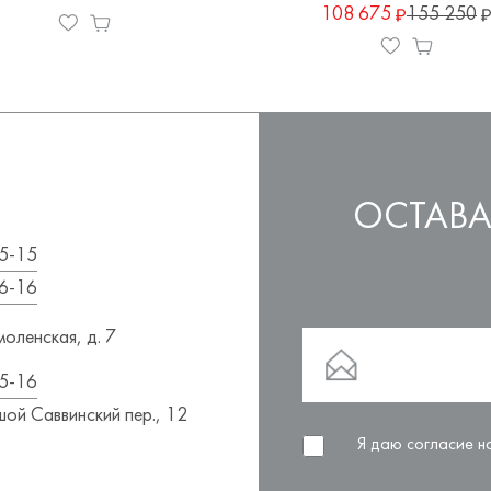
108 675
155 250
ОСТАВА
5-15
6-16
оленская, д. 7
5-16
ой Саввинский пер., 12
Я даю согласие 