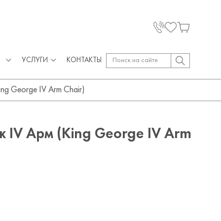
УСЛУГИ
КОНТАКТЫ
ng George IV Arm Chair)
 IV Арм (King George IV Arm