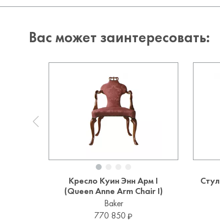
Вас может заинтересовать:
Кресло Куин Энн Арм I
Стул
(Queen Anne Arm Chair I)
Baker
770 850