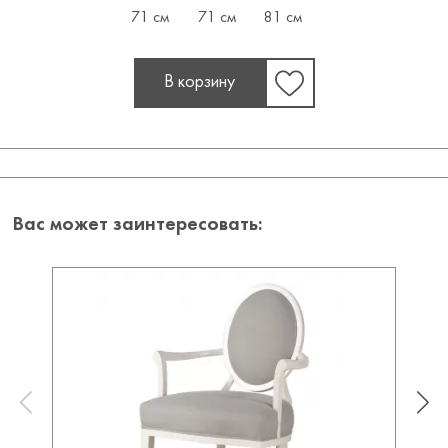
71 см
71 см
81 см
В корзину
Вас может заинтересовать: