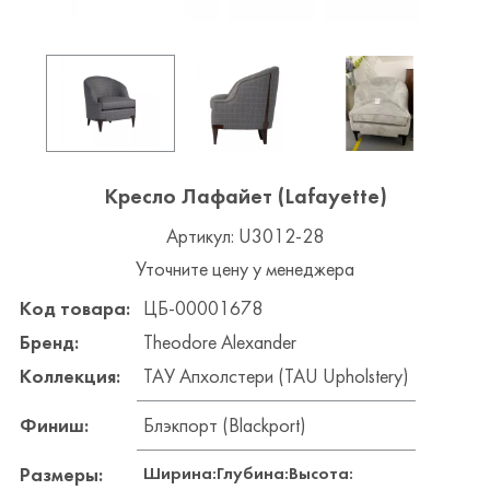
Кресло Лафайет (Lafayette)
Артикул: U3012-28
Уточните цену у менеджера
Код товара:
ЦБ-00001678
Бренд:
Theodore Alexander
Коллекция:
ТАУ Апхолстери (TAU Upholstery)
Финиш:
Блэкпорт (Blackport)
Ширина:
Глубина:
Высота:
Размеры: