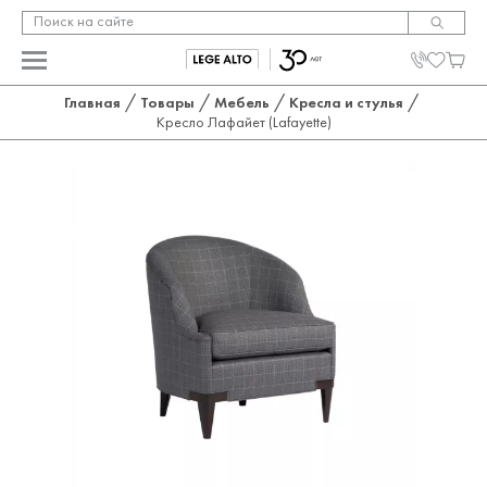
/
/
/
/
Главная
Товары
Мебель
Кресла и стулья
Кресло Лафайет (Lafayette)