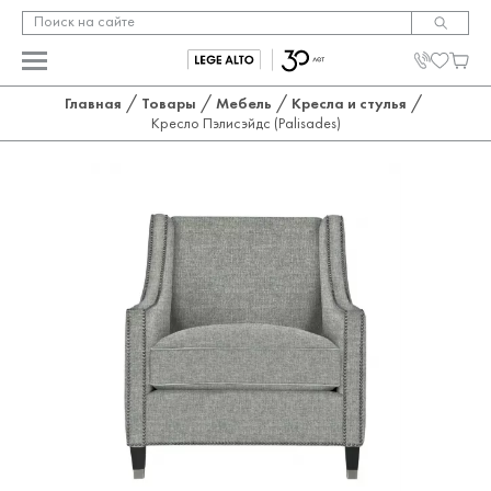
/
/
/
/
Главная
Товары
Мебель
Кресла и стулья
Кресло Пэлисэйдс (Palisades)