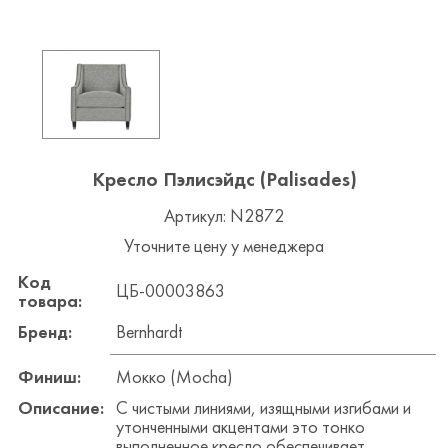
Кресло Пэлисэйдс (Palisades)
Артикул: N2872
Уточните цену у менеджера
Код
ЦБ-00003863
товара:
Бренд:
Bernhardt
Финиш:
Мокко (Mocha)
Описание:
С чистыми линиями, изящными изгибами и
утонченными акцентами это тонко
выполненное кресло обеспечивает