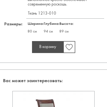
современную роскошь.
Ткань 1213-010
Ширина:
Глубина:
Высота:
Размеры:
80 см
94 см
89 см
В корзину
Вас может заинтересовать: