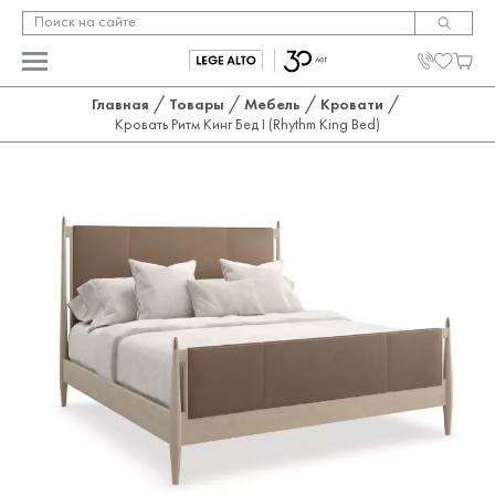
/
/
/
/
Главная
Товары
Мебель
Кровати
Кровать Ритм Кинг Бед I (Rhythm King Bed)