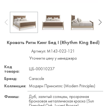
Кровать Ритм Кинг Бед I (Rhythm King Bed)
Артикул: M143-022-121
Уточните цену у менеджера
Код
ЦБ-00010237
товара:
Бренд:
Caracole
Коллекция:
Модерн Принсиплс (Modern Principles)
Финиш:
Дуб, залитый солнцем, прозрачная
бронзовая металлическая краска (Sun
Drenched Oak, Lucent Bronze)