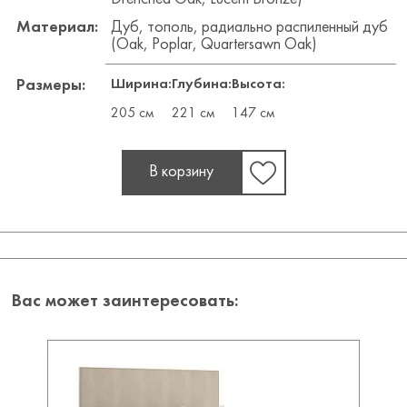
Материал:
Дуб, тополь, радиально распиленный дуб
(Oak, Poplar, Quartersawn Oak)
Ширина:
Глубина:
Высота:
Размеры:
205 см
221 см
147 см
В корзину
Вас может заинтересовать: