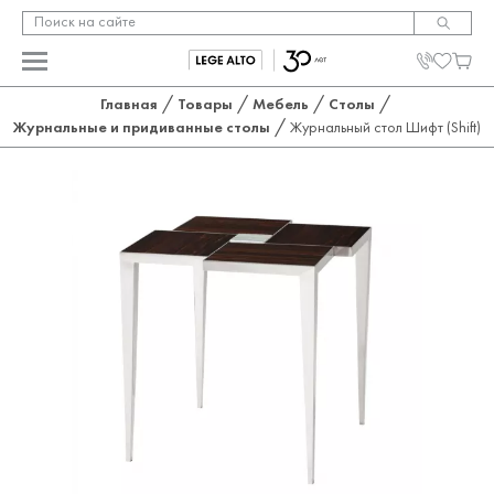
/
/
/
/
Главная
Товары
Мебель
Столы
/
Журнальные и придиванные столы
Журнальный стол Шифт (Shift)