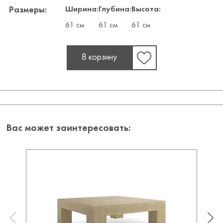
Ширина:
Глубина:
Высота:
Размеры:
61 см
61 см
61 см
В корзину
Вас может заинтересовать: