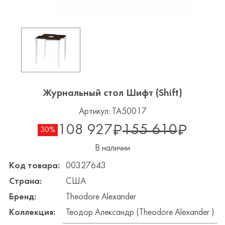
Журнальный стол Шифт (Shift)
Артикул: TA50017
108 927
155 610
30%
В наличии
Код товара:
00327643
Страна:
США
Бренд:
Theodore Alexander
Коллекция:
Теодор Александр (Theodore Alexander )