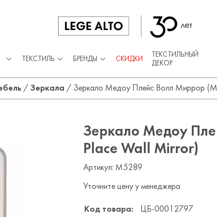
ТЕКСТИЛЬНЫЙ
ТЕКСТИЛЬ
БРЕНДЫ
СКИДКИ
ДЕКОР
ебель
/
Зеркала
/
Зеркало Медоу Плейс Волл Миррор (Mea
Зеркало Медоу Пле
Place Wall Mirror)
Артикул: M5289
Уточните цену у менеджера
Код товара:
ЦБ-00012797