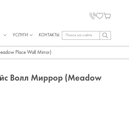
УСЛУГИ
КОНТАКТЫ
dow Place Wall Mirror)
йс Волл Миррор (Meadow