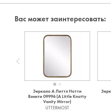
Вас может заинтересовать:
Зеркало А Литтл Нотти
Зерк
Вэнити 09996 (A Little Knotty
Vanity Mirror)
UTTERMOST