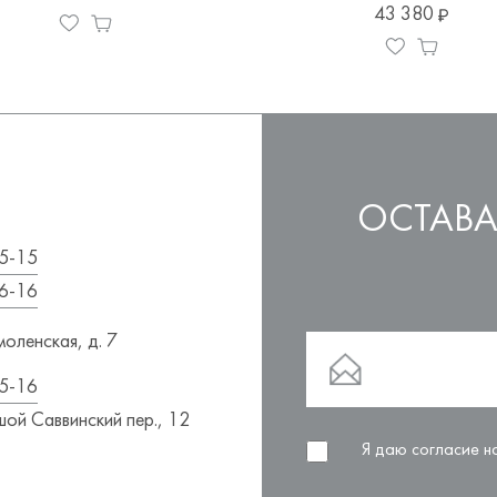
43 380
ОСТАВА
5-15
6-16
оленская, д. 7
5-16
ой Саввинский пер., 12
Я даю согласие 