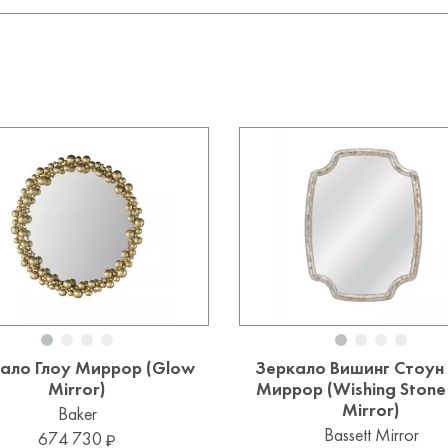
ало Глоу Миррор (Glow
Зеркало Вишинг Стоун
Mirror)
Миррор (Wishing Stone
Mirror)
Baker
Bassett Mirror
674 730