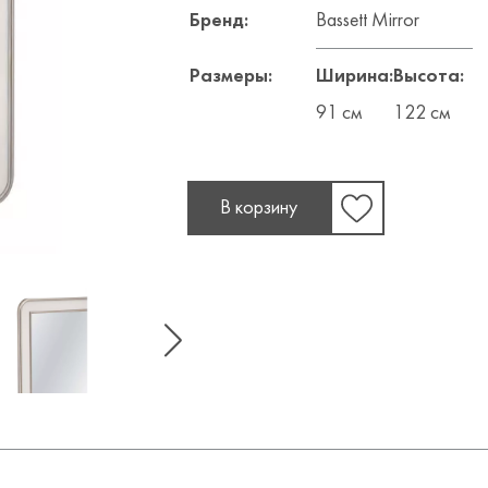
Бренд:
Bassett Mirror
Размеры:
Ширина:
Высота:
91 см
122 см
В корзину