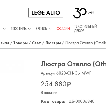
ТЕКСТИЛЬНЫЙ
ТЕКСТИЛЬ
БРЕНДЫ
СКИДКИ
ДЕКОР
авная
/
Товары
/
Свет
/
Люстры
/
Люстра Отелло (Othello
Люстра Отелло (Othe
Артикул: 6828-CH-CL- MWP
254 880
В наличии
Код товара:
ЦБ-00006840