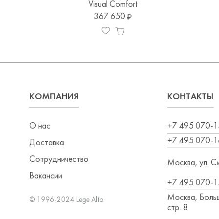
Visual Comfort
367 650
КОМПАНИЯ
КОНТАКТЫ
О нас
+7 495 070-1
+7 495 070-1
Доставка
Сотрудничество
Москва, ул. См
Вакансии
+7 495 070-1
Москва, Больш
© 1996-2024 Lege Alto
стр. 8