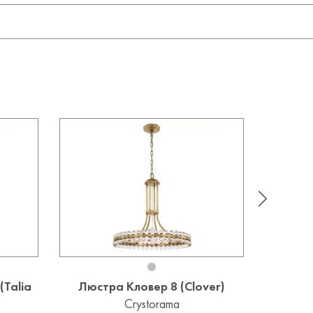
(Talia
Люстра Кловер 8 (Clover)
Люст
Crystorama