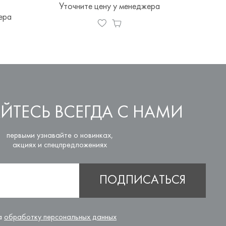
Уточните цену у менеджера
Уточ
ера
ЙТЕСЬ ВСЕГДА С НАМИ
первыми узнавайте о новинках,
акциях и спецпредложениях
ПОДПИСАТЬСЯ
на
обработку персональных данных