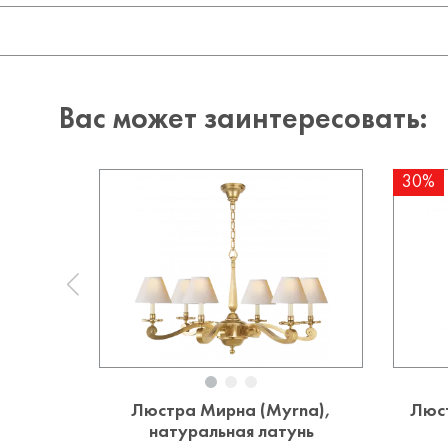
Вас может заинтересовать:
30%
Люстра Мирна (Myrna),
Люст
натуральная латунь