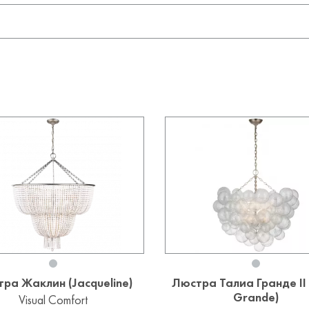
ра Жаклин (Jacqueline)
Люстра Талиа Гранде II 
Grande)
Visual Comfort