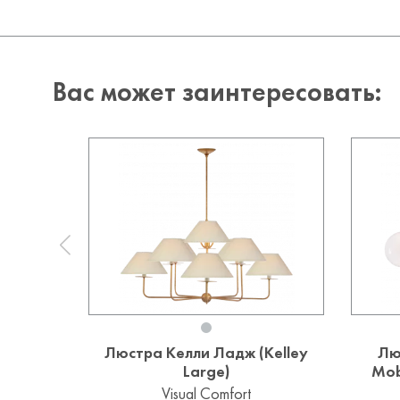
Вас может заинтересовать:
Люстра Келли Ладж (Kelley
Лю
Large)
Mob
Visual Comfort