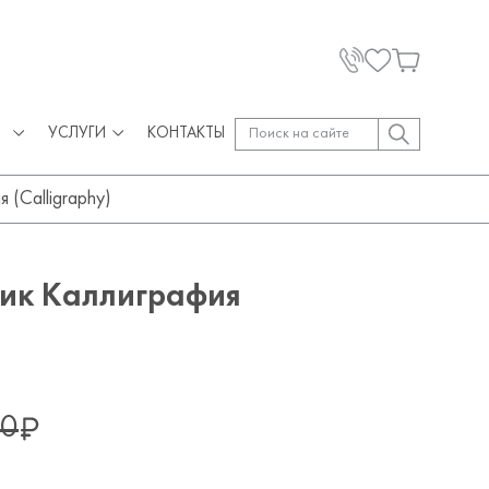
УСЛУГИ
КОНТАКТЫ
 (Calligraphy)
ник Каллиграфия
80