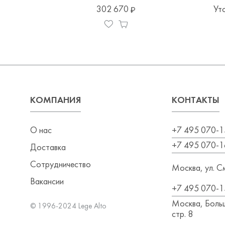
302 670
Ут
КОМПАНИЯ
КОНТАКТЫ
О нас
+7 495 070-1
+7 495 070-1
Доставка
Сотрудничество
Москва, ул. См
Вакансии
+7 495 070-1
Москва, Больш
© 1996-2024 Lege Alto
стр. 8