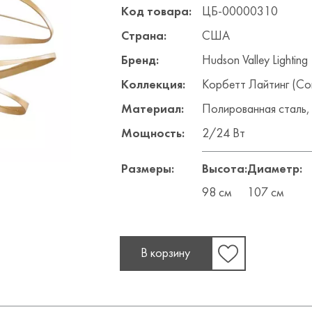
Код товара:
ЦБ-00000310
Страна:
США
Бренд:
Hudson Valley Lighting
Коллекция:
Корбетт Лайтинг (Corb
Материал:
Полированная сталь,
Мощность:
2/24 Вт
Размеры:
Высота:
Диаметр:
98 см
107 см
В корзину