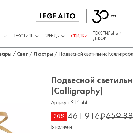
ТЕКСТИЛЬНЫЙ
ТЕКСТИЛЬ
БРЕНДЫ
СКИДКИ
ДЕКОР
вары
/
Свет
/
Люстры
/
Подвесной светильник Каллиграфия
Подвесной светиль
(Calligraphy)
Артикул: 216-44
461 916
659 8
30%
В наличии