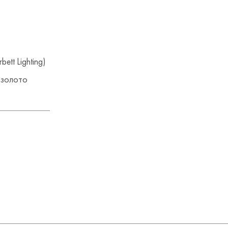
ett Lighting)
 золото