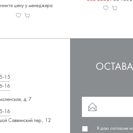
очните цену у менеджера
ОСТАВА
5-15
6-16
оленская, д. 7
5-16
ой Саввинский пер., 12
Я даю согласие 