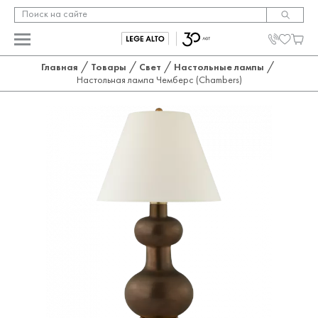
/
/
/
/
Главная
Товары
Свет
Настольные лампы
Настольная лампа Чемберс (Chambers)