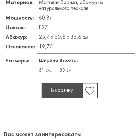
Материал:
Матовая бронза, абажур из
натурального перкаля
Мощность:
60 Вт
Цоколь:
E27
Абажур:
25,4 х 50,8 х 35,6 см
Основание:
19,70
Ширина:
Высота:
Размеры:
51 см
88 см
В корзину
Вас может заинтересовать: