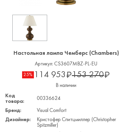
Настольная лампа Чемберс (Chambers)
Артикул: CS3607MBZ-PL-EU
114 953
153 270
25%
В наличии
Код
00336624
товара:
Бренд:
Visual Comfort
Дизайнер:
Кристофер Спитцмиллер (Christopher
Spitzmiller)