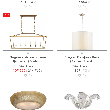
301 410
208 080
50%
Подвесной светильник
Подвес Перфект Плит
Дарлана (Darlana)
(Perfect Pleat)
Visual Comfort
Visual Comfort
107 385
214 769
187 110