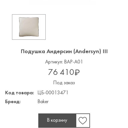
Подушка Андерсин (Andersyn) III
Артикул: BAP-A01
76 410
Под заказ
Код товара:
ЦБ-00013471
Бренд:
Baker
В корзину