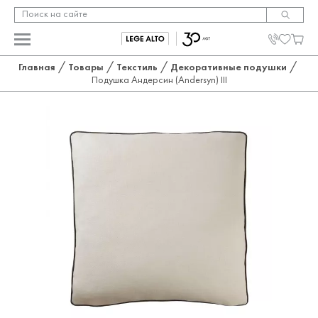
/
/
/
/
Главная
Товары
Текстиль
Декоративные подушки
Подушка Андерсин (Andersyn) III