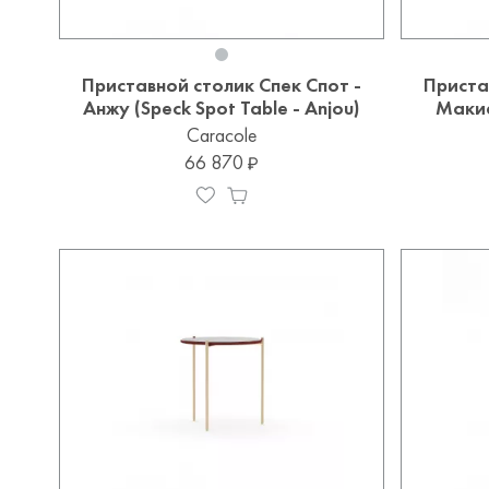
Приставной столик Спек Спот -
Приста
Анжу (Speck Spot Table - Anjou)
Макиа
Caracole
66 870