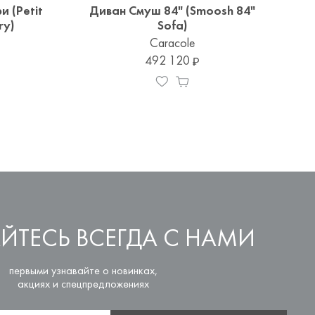
и (Petit
Диван Смуш 84" (Smoosh 84"
ry)
Sofa)
Caracole
492 120
ЙТЕСЬ ВСЕГДА С НАМИ
первыми узнавайте о новинках,
акциях и спецпредложениях