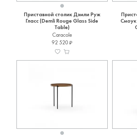
Приставной столик Дэмли Руж
Прист
Гласс (Demli Rouge Glass Side
Смоук 
Table)
Caracole
92 520