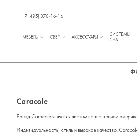
+7 (495) 070-16-16
СИСТЕМЫ
МЕБЕЛЬ
СВЕТ
АКСЕССУАРЫ
СНА
Ф
Caracole
Бренд Caracole является чистым воплощением америка
Индивидуальность, стиль и высокое качество. Caracole