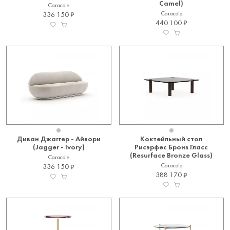
Camel)
Caracole
Caracole
336 150
440 100
Диван Джаггер - Айвори
Коктейльный стол
(Jagger - Ivory)
Рисэрфес Бронз Гласс
(Resurface Bronze Glass)
Caracole
Caracole
336 150
388 170