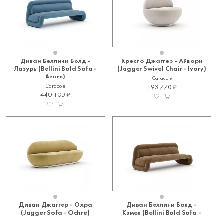
Диван Беллини Болд -
Кресло Джаггер - Айвори
Лазурь (Bellini Bold Sofa -
(Jagger Swivel Chair - Ivory)
Azure)
Caracole
Caracole
193 770
440 100
Диван Джаггер - Охра
Диван Беллини Болд -
(Jagger Sofa - Ochre)
Кэмел (Bellini Bold Sofa -