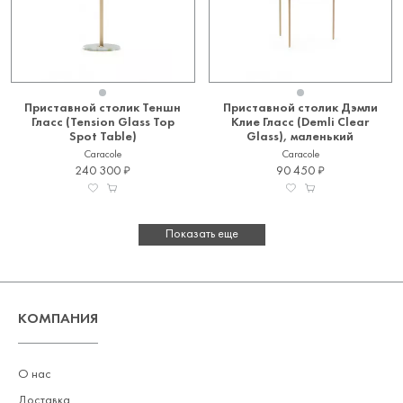
Приставной столик Теншн
Приставной столик Дэмли
Гласс (Tension Glass Top
Клие Гласс (Demli Clear
Spot Table)
Glass), маленький
Caracole
Caracole
240 300
90 450
Показать еще
КОМПАНИЯ
О нас
Доставка